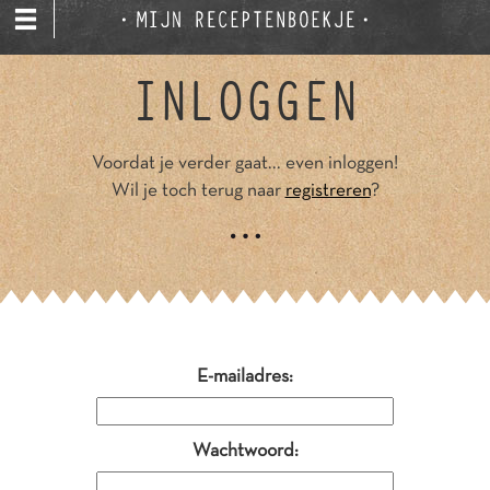
INLOGGEN
Voordat je verder gaat... even inloggen!
Wil je toch terug naar
registreren
?
E-mailadres:
Wachtwoord: