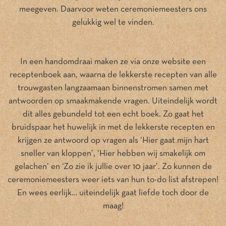
meegeven. Daarvoor weten ceremoniemeesters ons
gelukkig wel te vinden.
In een handomdraai maken ze via onze website een
receptenboek aan, waarna de lekkerste recepten van alle
trouwgasten langzaamaan binnenstromen samen met
antwoorden op smaakmakende vragen. Uiteindelijk wordt
dit alles gebundeld tot een echt boek. Zo gaat het
bruidspaar het huwelijk in met de lekkerste recepten en
krijgen ze antwoord op vragen als ‘Hier gaat mijn hart
sneller van kloppen’, ‘Hier hebben wij smakelijk om
gelachen’ en ‘Zo zie ik jullie over 10 jaar’. Zo kunnen de
ceremoniemeesters weer iets van hun to-do list afstrepen!
En wees eerlijk… uiteindelijk gaat liefde toch door de
maag!