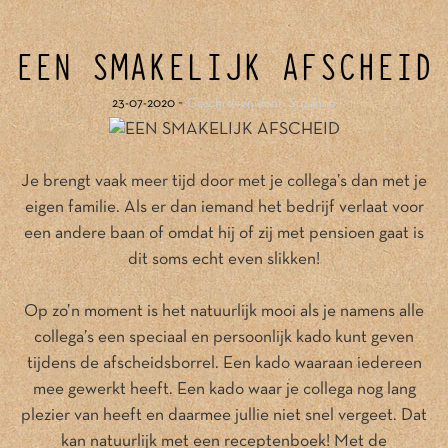
EEN SMAKELIJK AFSCHEID
-
23-07-2020
Geschreven door: Suzanne
Je brengt vaak meer tijd door met je collega’s dan met je
eigen familie. Als er dan iemand het bedrijf verlaat voor
een andere baan of omdat hij of zij met pensioen gaat is
dit soms echt even slikken!
Op zo’n moment is het natuurlijk mooi als je namens alle
collega’s een speciaal en persoonlijk kado kunt geven
tijdens de afscheidsborrel. Een kado waaraan iedereen
mee gewerkt heeft. Een kado waar je collega nog lang
plezier van heeft en daarmee jullie niet snel vergeet. Dat
kan natuurlijk met een receptenboek! Met de