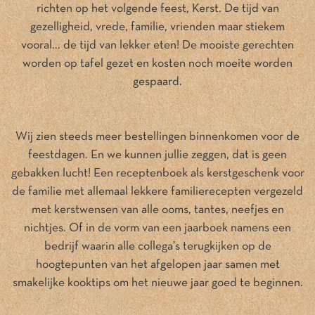
richten op het volgende feest, Kerst. De tijd van
gezelligheid, vrede, familie, vrienden maar stiekem
vooral... de tijd van lekker eten! De mooiste gerechten
worden op tafel gezet en kosten noch moeite worden
gespaard.
Wij zien steeds meer bestellingen binnenkomen voor de
feestdagen. En we kunnen jullie zeggen, dat is geen
gebakken lucht! Een receptenboek als kerstgeschenk voor
de familie met allemaal lekkere familierecepten vergezeld
met kerstwensen van alle ooms, tantes, neefjes en
nichtjes. Of in de vorm van een jaarboek namens een
bedrijf waarin alle collega’s terugkijken op de
hoogtepunten van het afgelopen jaar samen met
smakelijke kooktips om het nieuwe jaar goed te beginnen.