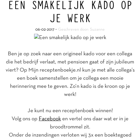
EEN SMAKELIJK KADO OP
JE WERK
-
06-02-2017
Geschreven door: Suzanne
Ben je op zoek naar een origineel kado voor een collega
die het bedrijf verlaat, met pensioen gaat of zijn jubileum
viert? Op Mijn receptenboekje.nl kun je met alle collega’s
een boek samenstellen om je collega een mooie
herinnering mee te geven. Zo’n kado is de kroon op je
werk!
Je kunt nu een receptenboek winnen!
Volg ons op
Facebook
en vertel ons daar wat er in je
broodtrommel zit.
Onder de inzendingen verloten wij 3x een boektegoed