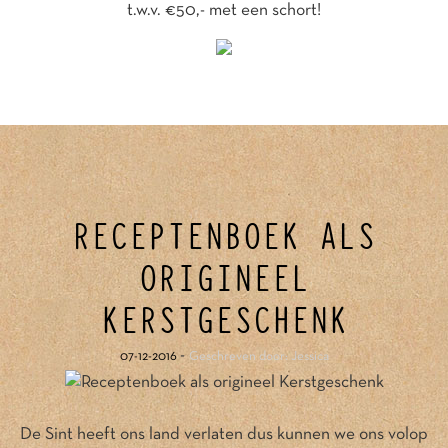
t.w.v. €50,- met een schort!
RECEPTENBOEK ALS
ORIGINEEL
KERSTGESCHENK
-
07-12-2016
Geschreven door: Jessica
De Sint heeft ons land verlaten dus kunnen we ons volop