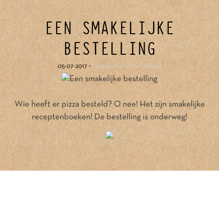
EEN SMAKELIJKE
BESTELLING
-
05-07-2017
Geschreven door: Jessica
Wie heeft er pizza besteld? O nee! Het zijn smakelijke
receptenboeken! De bestelling is onderweg!