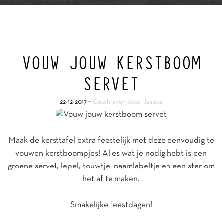
VOUW JOUW KERSTBOOM
SERVET
-
22-12-2017
Geschreven door: Jessica
Maak de kersttafel extra feestelijk met deze eenvoudig te
vouwen kerstboompjes! Alles wat je nodig hebt is een
groene servet, lepel, touwtje, naamlabeltje en een ster om
het af te maken.
Smakelijke feestdagen!