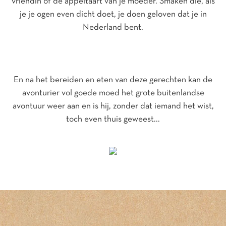
vriendin of de appeltaart van je moeder. Smaken die, als
je je ogen even dicht doet, je doen geloven dat je in
Nederland bent.
En na het bereiden en eten van deze gerechten kan de
avonturier vol goede moed het grote buitenlandse
avontuur weer aan en is hij, zonder dat iemand het wist,
toch even thuis geweest...