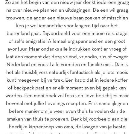
Zo aan het begin van een nieuw jaar denkt iedereen graag
na over nieuwe plannen en uitdagingen. De een wil graag
trouwen, de ander een nieuwe baan zoeken of misschien
ken je wel iemand die voor langere tijd naar het
buitenland gaat. Bijvoorbeeld voor een mooie reis, stage
of zelfs emigratie! Allemaal erg spannend en een groot
avontuur. Maar ondanks alle indrukken komt er vroeg of
laat een moment dat deze vriend, vriendin, zus of zwager
Nederland en vooral alle vrienden en familie mist. Dan is
het als thuisblijvers natuurlijk fantastisch als je iets moois
kunt meegeven bij vertrek. Een kado dat in iedere koffer
of backpack past en er elk moment even bij gepakt kan
worden. Een mooi boek vol foto’s en lieve berichtjes maar
bovenal met jullie lievelings recepten. Er is namelijk geen
betere manier om je weer even thuis te voelen dan de
smaken van thuis te proeven. Denk bijvoorbeeld aan die
heerlijke kippensoep van oma, de lasagne van je beste