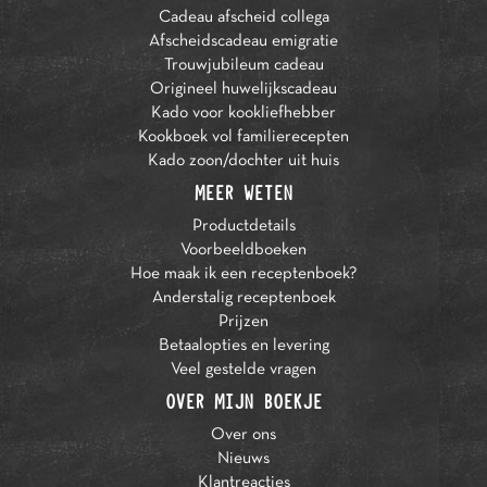
Cadeau afscheid collega
Afscheidscadeau emigratie
Trouwjubileum cadeau
Origineel huwelijkscadeau
Kado voor kookliefhebber
Kookboek vol familierecepten
Kado zoon/dochter uit huis
MEER WETEN
Productdetails
Voorbeeldboeken
Hoe maak ik een receptenboek?
Anderstalig receptenboek
Prijzen
Betaalopties en levering
Veel gestelde vragen
OVER MIJN BOEKJE
Over ons
Nieuws
Klantreacties