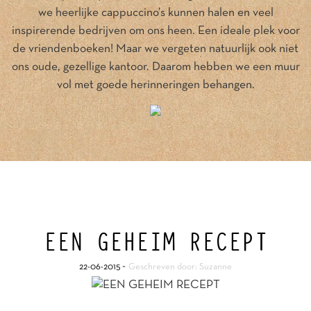
we heerlijke cappuccino’s kunnen halen en veel
inspirerende bedrijven om ons heen. Een ideale plek voor
de vriendenboeken! Maar we vergeten natuurlijk ook niet
ons oude, gezellige kantoor. Daarom hebben we een muur
vol met goede herinneringen behangen.
EEN GEHEIM RECEPT
-
22-06-2015
Geschreven door: Suzanne