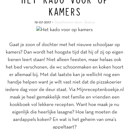
HET KADO VOOR OP
KAMERS
-
19-07-2017
Geschreven door: Jessica
Gaat je zoon of dochter met het nieuwe schooljaar op
kamers? Dan wordt het hoogste tijd dat hij of zij op eigen
benen leert staan! Niet alleen feesten, maar helaas ook
het bed verschonen, de wc schoonmaken en koken hoort
er allemaal bij. Met dat laatste kan je wellicht nog een
handje helpen want je wilt vast niet dat de pizzakoerier
iedere dag voor de deur staat. Via Mijnreceptenboekje.nl
maak je heel gemakkelijk met familie en vrienden een
kookboek vol lekkere recepten. Want hoe maak je nu
eigenlijk die heerlijke lasagne? Hoe lang moeten de
aardappels koken? En wat is het geheim van oma’s
appeltaart?