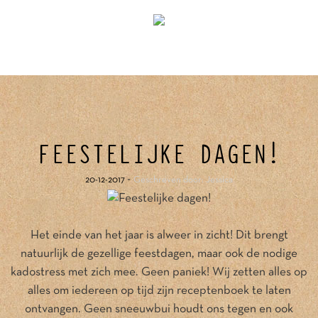
FEESTELIJKE DAGEN!
-
20-12-2017
Geschreven door: Jessica
Het einde van het jaar is alweer in zicht! Dit brengt
natuurlijk de gezellige feestdagen, maar ook de nodige
kadostress met zich mee. Geen paniek! Wij zetten alles op
alles om iedereen op tijd zijn receptenboek te laten
ontvangen. Geen sneeuwbui houdt ons tegen en ook