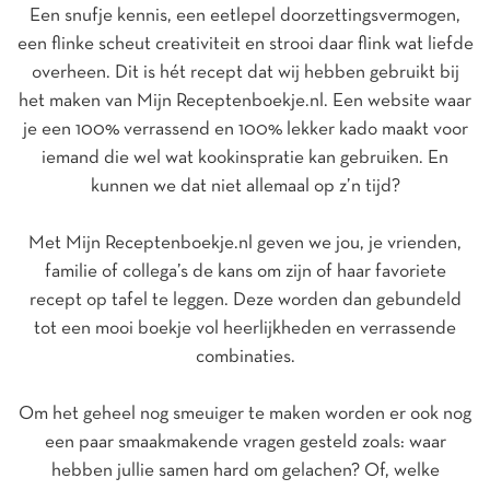
Een snufje kennis, een eetlepel doorzettingsvermogen,
een flinke scheut creativiteit en strooi daar flink wat liefde
overheen. Dit is hét recept dat wij hebben gebruikt bij
het maken van Mijn Receptenboekje.nl. Een website waar
je een 100% verrassend en 100% lekker kado maakt voor
iemand die wel wat kookinspratie kan gebruiken. En
kunnen we dat niet allemaal op z’n tijd?
Met Mijn Receptenboekje.nl geven we jou, je vrienden,
familie of collega’s de kans om zijn of haar favoriete
recept op tafel te leggen. Deze worden dan gebundeld
tot een mooi boekje vol heerlijkheden en verrassende
combinaties.
Om het geheel nog smeuiger te maken worden er ook nog
een paar smaakmakende vragen gesteld zoals: waar
hebben jullie samen hard om gelachen? Of, welke