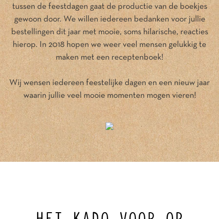
tussen de feestdagen gaat de productie van de boekjes
gewoon door. We willen iedereen bedanken voor jullie
bestellingen dit jaar met mooie, soms hilarische, reacties
hierop. In 2018 hopen we weer veel mensen gelukkig te
maken met een receptenboek!
Wij wensen iedereen feestelijke dagen en een nieuw jaar
waarin jullie veel mooie momenten mogen vieren!