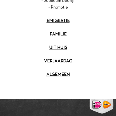
-
Jubileum bedrijf
-
Promotie
EMIGRATIE
FAMILIE
UIT HUIS
VERJAARDAG
ALGEMEEN