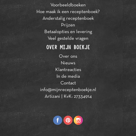
Voorbeeldboeken
Hoe maak ik een receptenboek?
Anderstalig receptenboek
Prijzen
Betaalopties en levering
Veel gestelde vragen
OVER MIJN BOEKJE
Over ons
Nieuws
Klantreacties
In de media
Contact
info@mijnreceptenboekje.nl
Artizani | KvK: 27334914