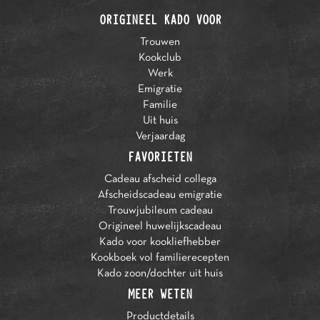
ORIGINEEL KADO VOOR
Trouwen
Kookclub
Werk
Emigratie
Familie
Uit huis
Verjaardag
FAVORIETEN
Cadeau afscheid collega
Afscheidscadeau emigratie
Trouwjubileum cadeau
Origineel huwelijkscadeau
Kado voor kookliefhebber
Kookboek vol familierecepten
Kado zoon/dochter uit huis
MEER WETEN
Productdetails