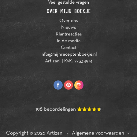
Veel gestelde vragen
OVER MIJN BOEKJE
Over ons
Nieuws
Klantreacties
In de media
Contact
info@mijnreceptenboekje.nl
Artizani | KvK: 27334914
198
beoordelingen
Copyright © 2026
Artizani
-
Algemene voorwaarden
-