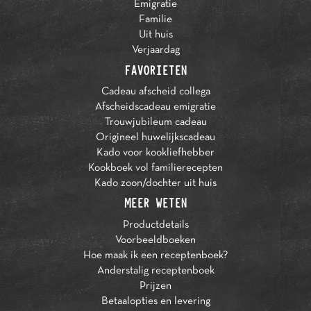
Emigratie
Familie
Uit huis
Verjaardag
FAVORIETEN
Cadeau afscheid collega
Afscheidscadeau emigratie
Trouwjubileum cadeau
Origineel huwelijkscadeau
Kado voor kookliefhebber
Kookboek vol familierecepten
Kado zoon/dochter uit huis
MEER WETEN
Productdetails
Voorbeeldboeken
Hoe maak ik een receptenboek?
Anderstalig receptenboek
Prijzen
Betaalopties en levering