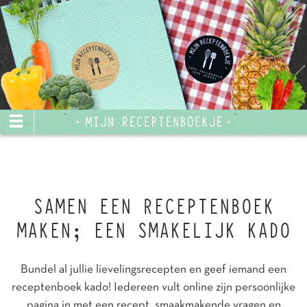
SAMEN EEN RECEPTENBOEK
MAKEN; EEN SMAKELIJK KADO
Bundel al jullie lievelingsrecepten en geef iemand een
receptenboek kado! Iedereen vult online zijn persoonlijke
pagina in met een recept, smaakmakende vragen en