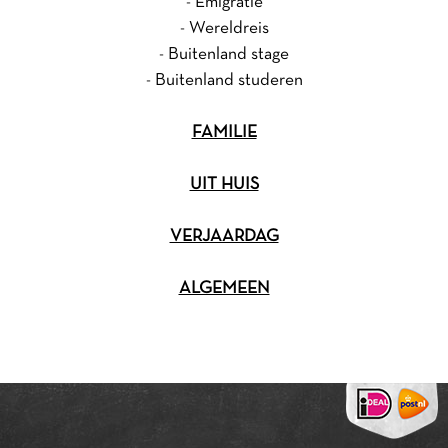
-
Emigratie
-
Wereldreis
-
Buitenland stage
-
Buitenland studeren
FAMILIE
UIT HUIS
VERJAARDAG
ALGEMEEN