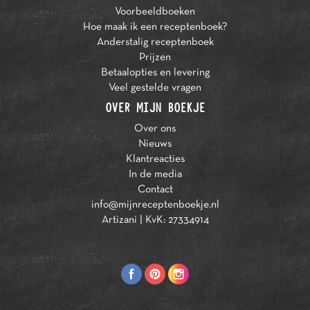
Voorbeeldboeken
Hoe maak ik een receptenboek?
Anderstalig receptenboek
Prijzen
Betaalopties en levering
Veel gestelde vragen
OVER MIJN BOEKJE
Over ons
Nieuws
Klantreacties
In de media
Contact
info@mijnreceptenboekje.nl
Artizani | KvK: 27334914