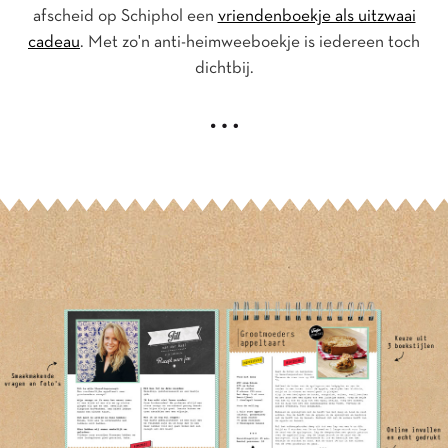
afscheid op Schiphol een
vriendenboekje als uitzwaai
cadeau
. Met zo'n anti-heimweeboekje is iedereen toch
dichtbij.