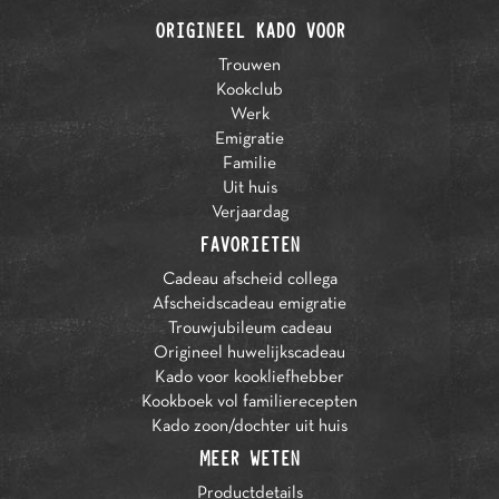
ORIGINEEL KADO VOOR
Trouwen
Kookclub
Werk
Emigratie
Familie
Uit huis
Verjaardag
FAVORIETEN
Cadeau afscheid collega
Afscheidscadeau emigratie
Trouwjubileum cadeau
Origineel huwelijkscadeau
Kado voor kookliefhebber
Kookboek vol familierecepten
Kado zoon/dochter uit huis
MEER WETEN
Productdetails