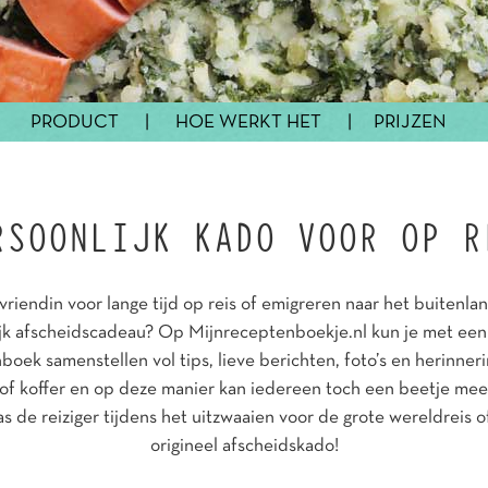
PRODUCT
|
HOE WERKT HET
|
PRIJZEN
RSOONLIJK KADO VOOR OP R
vriendin voor lange tijd op reis of emigreren naar het buitenla
ijk afscheidscadeau? Op Mijnreceptenboekje.nl kun je met een
boek samenstellen vol tips, lieve berichten, foto’s en herinner
of koffer en op deze manier kan iedereen toch een beetje mee 
as de reiziger tijdens het uitzwaaien voor de grote wereldreis 
origineel afscheidskado!