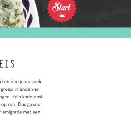
EIS
nd en ben je op zoek
 groep vrienden en
ingen. Zo’n kado past
op reis. Dus ga snel
of emigratie met een