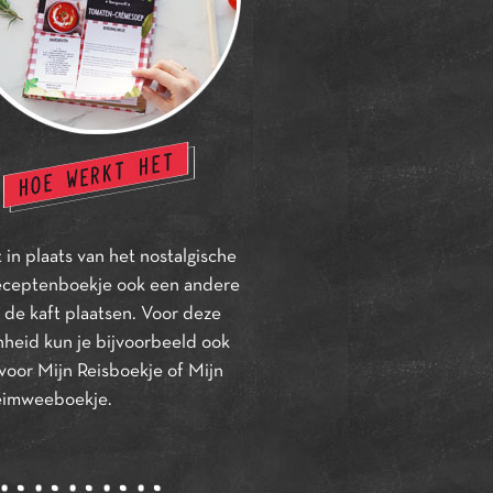
 in plaats van het nostalgische
eceptenboekje ook een andere
p de kaft plaatsen. Voor deze
nheid kun je bijvoorbeeld ook
voor Mijn Reisboekje of Mijn
eimweeboekje.