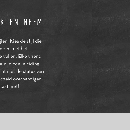
K EN NEEM
len. Kies de stijl die
n doen met het
 vullen. Elke vriend
un je een inleiding
cht met de status van
fscheid overhandigen
taat niet!