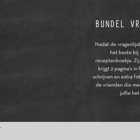
BUNDEL VR
Nadat de vragenlijst 
het beste bij
receptenboekje. Zij
krijgt 2 pagina's 
schrijven en extra f
de vrienden die mee
jullie he