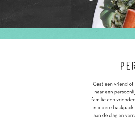
PE
Gaat een vriend of 
naar een persoonl
familie een vrienden
in iedere backpack 
aan de slag en verr