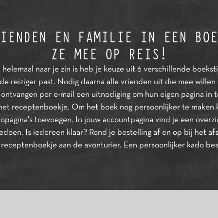
IENDEN EN FAMILIE IN EEN BOE
ZE MEE OP REIS!
helemaal naar je zin is heb je keuze uit 6 verschillende boekstij
 de reiziger past. Nodig daarna alle vrienden uit die mee wille
 ontvangen per e-mail een uitnodiging om hun eigen pagina in te
in het receptenboekje. Om het boek nog persoonlijker te maken k
otopagina's toevoegen. In jouw accountpagina vind je een overzi
doen. Is iedereen klaar? Rond je bestelling af en op bij het a
t receptenboekje aan de avonturier. Een persoonlijker kado bes