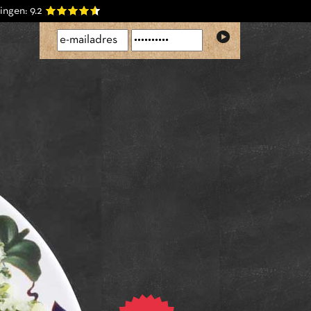
ingen:
9.2